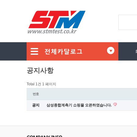
공지사항
Total 1건
1 페이지
번호
공지
삼성종합계측기 쇼핑몰 오픈하였습니다.