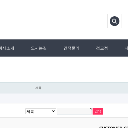
회사소개
오시는길
견적문의
검교정
제목