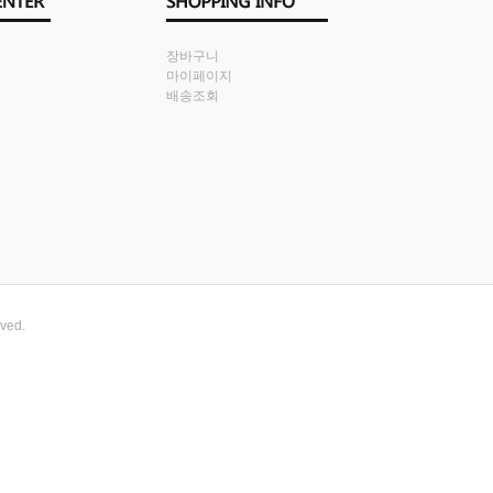
장바구니
마이페이지
배송조회
rved.