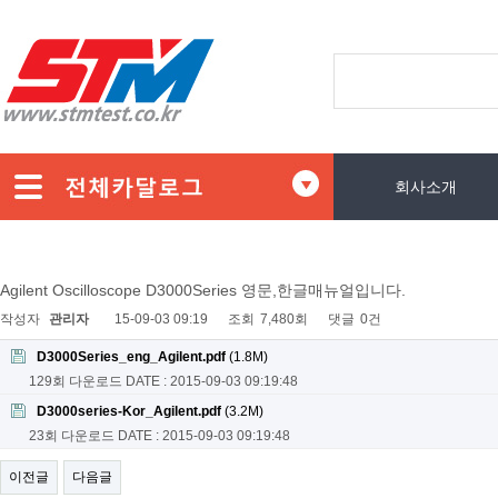
회사소개
Agilent Oscilloscope D3000Series 영문,한글매뉴얼입니다.
작성자
관리자
15-09-03 09:19
조회
7,480회
댓글
0건
D3000Series_eng_Agilent.pdf
(1.8M)
129회 다운로드
DATE : 2015-09-03 09:19:48
D3000series-Kor_Agilent.pdf
(3.2M)
23회 다운로드
DATE : 2015-09-03 09:19:48
이전글
다음글