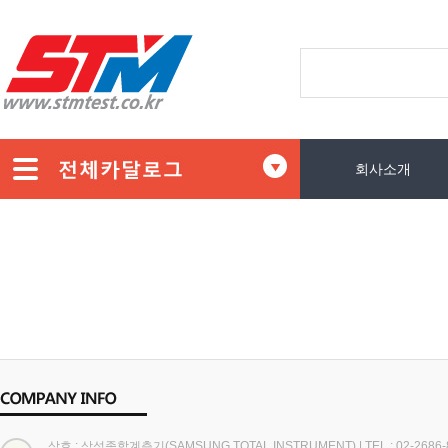
회사소개
상호 : 삼성종합계측기(SAMSUNG TOTAL INSTRUMENT)
|
TEL : 02-2686