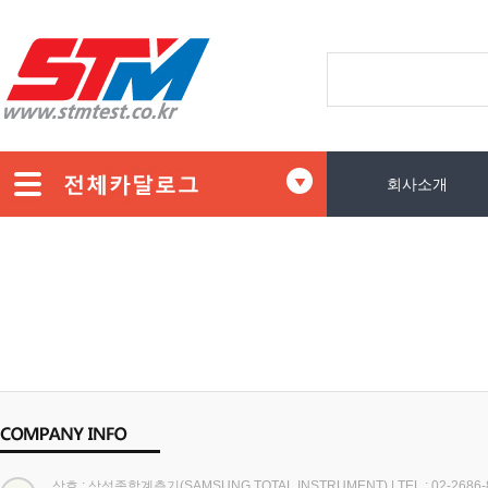
회사소개
상호 : 삼성종합계측기(SAMSUNG TOTAL INSTRUMENT)
|
TEL : 02-2686