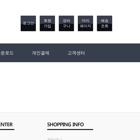
회원
장바
마이
배송
로그인
가입
구니
페이지
조회
다운로드
개인결제
고객센터
장바구니