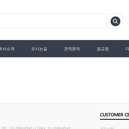
회사소개
오시는길
견적문의
검교정
|
TEL : 02-2686-8541~2
|
FAX : 02-2686-8543
공지사항