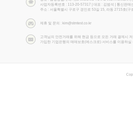
사업자등록번호 : 113-20-57317
|
대표 : 김범석
|
통신판매신고
주소 : 서울특별시 구로구 경인로 53길 15, 라동 2715호
제휴 및 문의 : kim@stmtest.co.kr
고객님의 안전거래를 위해 현금 등으로 모든 거래 결제시 
가입한 기업은행의 매매보호(에스크로) 서비스를 이용하실 
Cop