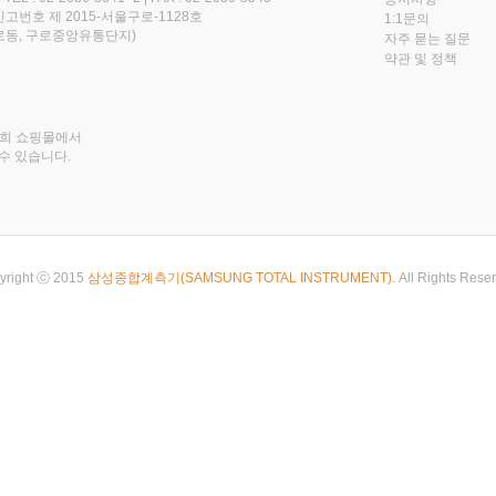
번호 제 2015-서울구로-1128호
1:1문의
(구로동, 구로중앙유통단지)
자주 묻는 질문
약관 및 정책
저희 쇼핑몰에서
수 있습니다.
yright ⓒ 2015
삼성종합계측기(SAMSUNG TOTAL INSTRUMENT).
All Rights Rese