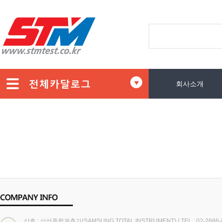
회사소개
상호 : 삼성종합계측기(SAMSUNG TOTAL INSTRUMENT)
|
TEL : 02-2686