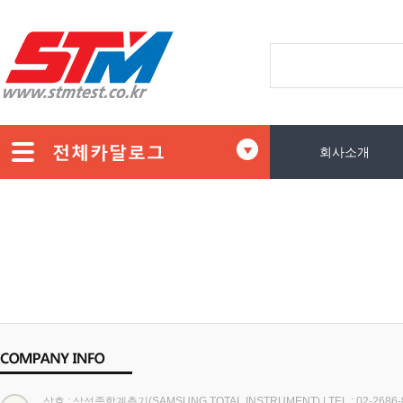
회사소개
상호 : 삼성종합계측기(SAMSUNG TOTAL INSTRUMENT)
|
TEL : 02-2686