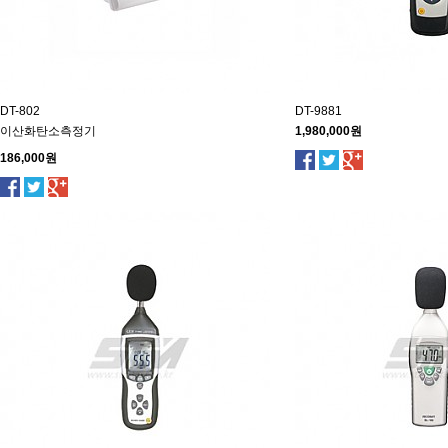
DT-802
DT-9881
이산화탄소측정기
1,980,000원
186,000원