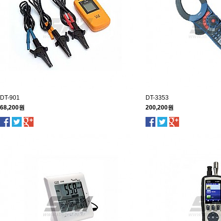
DT-901
DT-3353
68,200원
200,200원