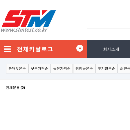
회사소개
판매많은순
낮은가격순
높은가격순
평점높은순
후기많은순
최근
전체분류
(0)