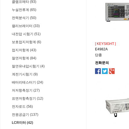
클램프메타 (93)
누설전류계 (65)
전력분석기 (50)
캘리브레이터 (33)
내전압 시험기 (51)
보호접지저항계 (6)
[ KEYSIGHT ]
E4982A
접지저항계 (43)
단종
절연저항계 (84)
전화문의
절연유내압시험기 (4)
계전기시험기 (9)
배터리테스터기 (24)
저저항측정기 (27)
표면저항측정기 (12)
전자로드 (56)
전원공급기 (137)
LCR미터 (42)