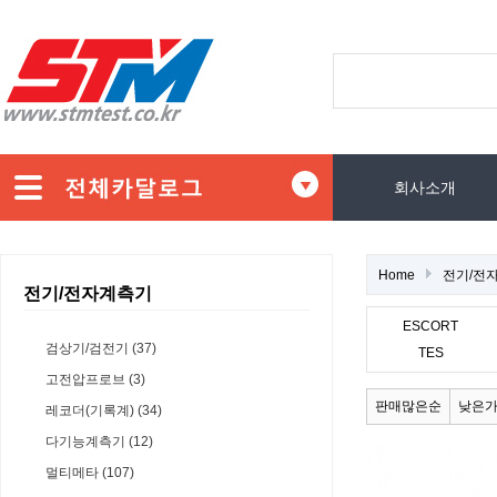
회사소개
Home
전기/전
전기/전자계측기
ESCORT
검상기/검전기 (37)
TES
고전압프로브 (3)
판매많은순
낮은
레코더(기록계) (34)
다기능계측기 (12)
멀티메타 (107)