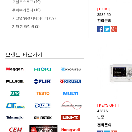
오실로스코프 (40)
[ HIOKI ]
주파수카운터 (10)
3532-50
시그널/펑션제네레이터 (59)
전화문의
기타 계측장비 (3)
[ KEYSIGHT ]
4287A
단종
전화문의