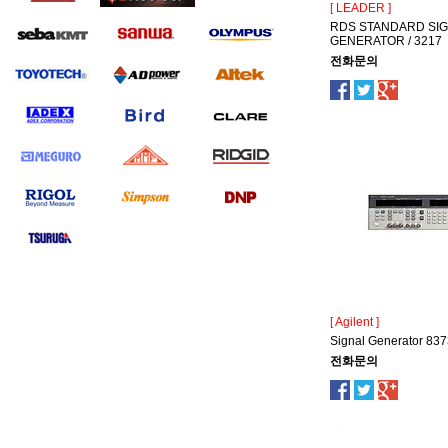
[ LEADER ]
RDS STANDARD SI
GENERATOR / 3217
전화문의
[ Agilent ]
Signal Generator 83
전화문의