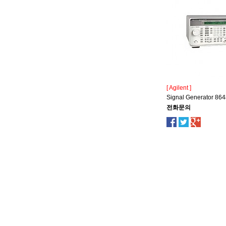
[ Agilent ]
Signal Generator 86
전화문의