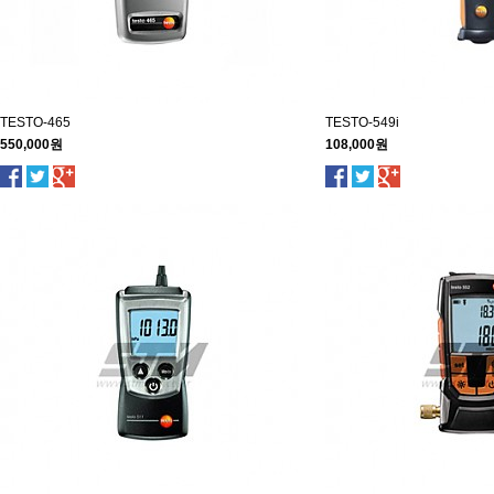
TESTO-465
TESTO-549i
550,000원
108,000원