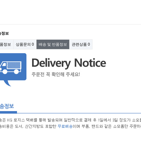
송정보
품정보
상품문의
0
배송 및 반품정보
관련상품
0