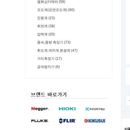
열화상카메라 (58)
조도계(표면조도계) (60)
진동계 (23)
회전계 (38)
압력계 (20)
풍속,풍량 측정기 (73)
휘도계.색차계.분광계 (47)
거리측정기 (17)
금속탐지기 (6)
상