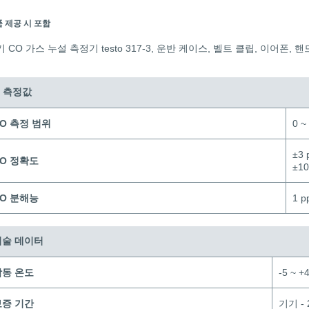
 제공 시 포함
 CO 가스 누설 측정기 testo 317-3, 운반 케이스, 벨트 클립, 이어폰, 
O 측정값
O 측정 범위
0 ~
±3 
O 정확도
±10
O 분해능
1 p
기술 데이터
작동 온도
-5 ~ +
보증 기간
기기 - 