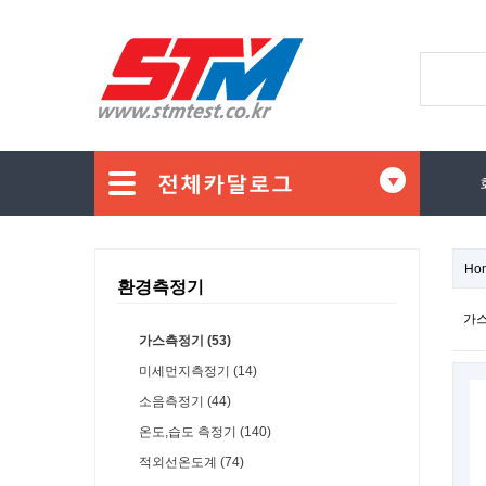
Ho
환경측정기
가스
가스측정기 (53)
미세먼지측정기 (14)
소음측정기 (44)
온도,습도 측정기 (140)
적외선온도계 (74)