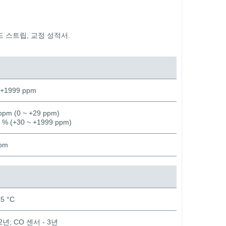
핸드 스트립, 교정 성적서.
 +1999 ppm
ppm (0 ~ +29 ppm)
 % (+30 ~ +1999 ppm)
pm
45 °C
2년; CO 센서 - 3년