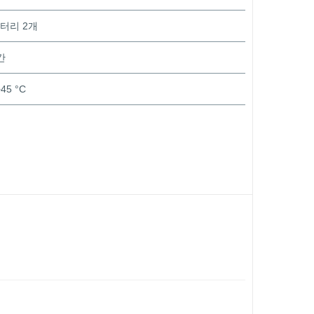
배터리 2개
간
+45 °C