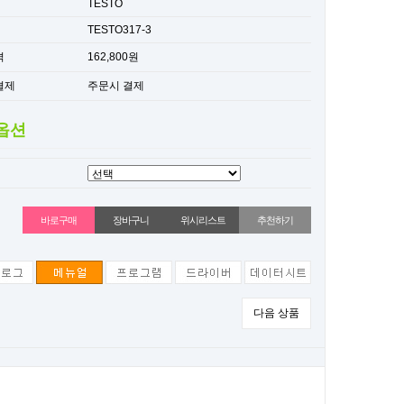
TESTO
TESTO317-3
격
162,800원
결제
주문시 결제
옵션
위시리스트
추천하기
다음 상품