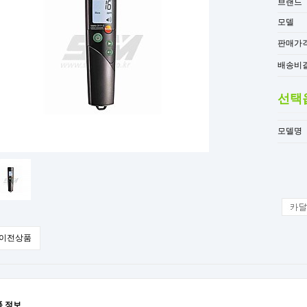
브랜드
모델
판매가
배송비
선택
모델명
이전상품
품 정보