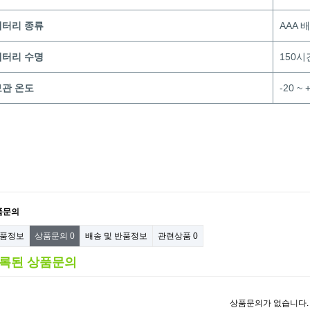
배터리 종류
AAA 
배터리 수명
150시
보관 온도
-20 ~ 
품문의
품정보
상품문의
0
배송 및 반품정보
관련상품
0
록된 상품문의
상품문의가 없습니다.