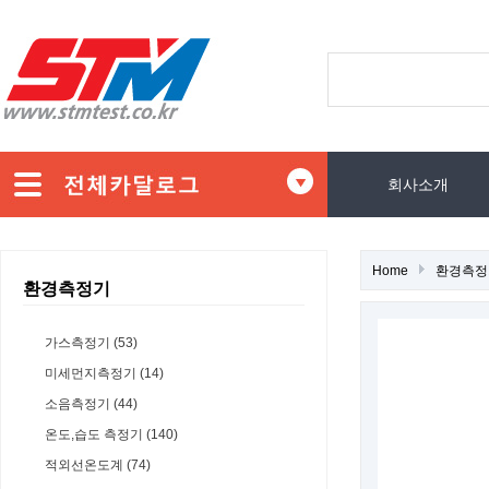
회사소개
Home
환경측정
환경측정기
가스측정기 (53)
미세먼지측정기 (14)
소음측정기 (44)
온도,습도 측정기 (140)
적외선온도계 (74)