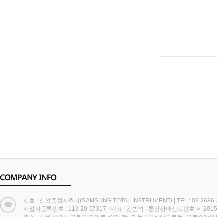
상호 : 삼성종합계측기(SAMSUNG TOTAL INSTRUMENT)
|
TEL : 02-2686
사업자등록번호 : 113-20-57317
|
대표 : 김범석
|
통신판매신고번호 제 2015
주소 : 서울특별시 구로구 경인로 53길 15, 라동 2715호(구로동, 구로중앙