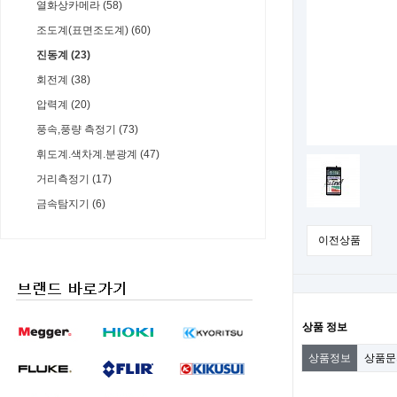
열화상카메라 (58)
조도계(표면조도계) (60)
진동계 (23)
회전계 (38)
압력계 (20)
풍속,풍량 측정기 (73)
휘도계.색차계.분광계 (47)
거리측정기 (17)
금속탐지기 (6)
이전상품
상품 정보
상품정보
상품