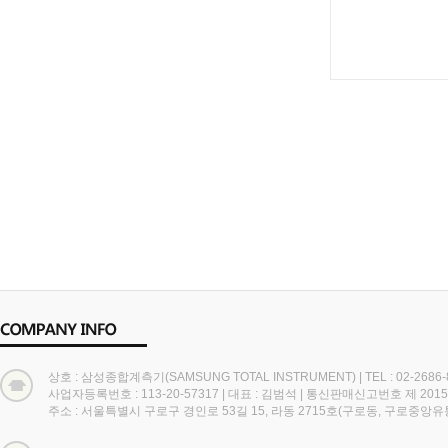
상호 : 삼성종합계측기(SAMSUNG TOTAL INSTRUMENT)
|
TEL : 02-2686
사업자등록번호 : 113-20-57317
|
대표 : 김범석
|
통신판매신고번호 제 2015
주소 : 서울특별시 구로구 경인로 53길 15, 라동 2715호(구로동, 구로중앙