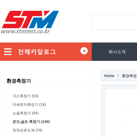
회사소개
Home
환경측정
환경측정기
가스측정기 (53)
미세먼지측정기 (14)
소음측정기 (44)
온도,습도 측정기 (140)
적외선온도계 (74)