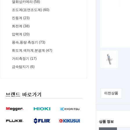
열화상카메라 (58)
조도계(표면조도계) (60)
진동계 (23)
회전계 (38)
압력계 (20)
풍속,풍량 측정기 (73)
휘도계.색차계.분광계 (47)
거리측정기 (17)
금속탐지기 (6)
이전상품
상품 정보