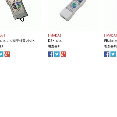
po ]
[ IMADA ]
[ IMADA ]
시리즈 디지털푸쉬풀 게이지
DS시리즈
FB시리
문의
전화문의
전화문의