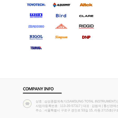
상호 : 삼성종합계측기(SAMSUNG TOTAL INSTRUMENT)
사업자등록번호 : 113-20-57317
|
대표 : 김범석
|
통신판매신고
주소 : 서울특별시 구로구 경인로 53길 15, 라동 2715호