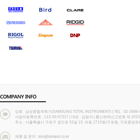
상호 : 삼성종합계측기(SAMSUNG TOTAL INSTRUMENT)
|
TEL : 02-2686
사업자등록번호 : 113-20-57317
|
대표 : 김범석
|
통신판매신고번호 제 2015
주소 : 서울특별시 구로구 경인로 53길 15, 라동 2715호(구로동, 구로중앙
제휴 및 문의 : kim@stmtest.co.kr