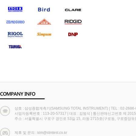
상호 : 삼성종합계측기(SAMSUNG TOTAL INSTRUMENT)
|
TEL : 02-2686
사업자등록번호 : 113-20-57317
|
대표 : 김범석
|
통신판매신고번호 제 2015
주소 : 서울특별시 구로구 경인로 53길 15, 라동 2715호(구로동, 구로중앙
제휴 및 문의 : kim@stmtest.co.kr