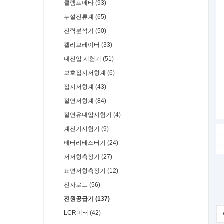
클램프메타 (93)
누설전류계 (65)
전력분석기 (50)
캘리브레이터 (33)
내전압 시험기 (51)
보호접지저항계 (6)
접지저항계 (43)
절연저항계 (84)
절연유내압시험기 (4)
계전기시험기 (9)
배터리테스터기 (24)
저저항측정기 (27)
표면저항측정기 (12)
전자로드 (56)
전원공급기 (137)
LCR미터 (42)