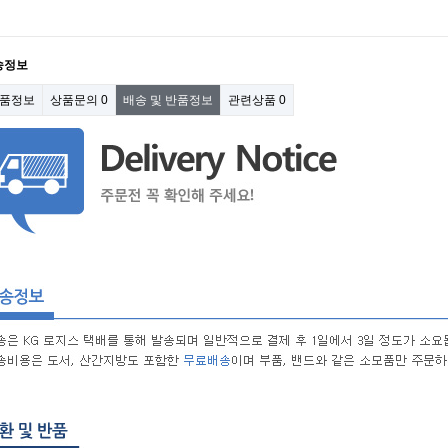
송정보
품정보
상품문의
0
배송 및 반품정보
관련상품
0