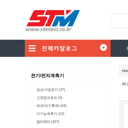
Ho
전기/전자계측기
AC
검상기/검전기 (37)
고전압프로브 (3)
레코더(기록계) (34)
다기능계측기 (12)
멀티메타 (107)