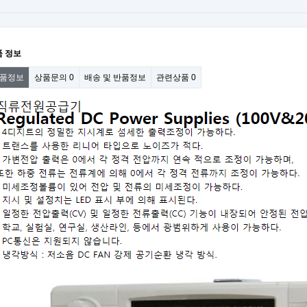
품 정보
품정보
상품문의
0
배송 및 반품정보
관련상품
0