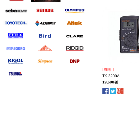
[ 태광 ]
TK-3200A
19,600원