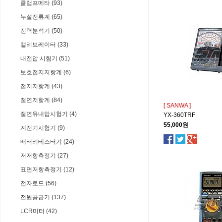
클램프메타 (93)
누설전류계 (65)
전력분석기 (50)
캘리브레이터 (33)
내전압 시험기 (51)
보호접지저항계 (6)
접지저항계 (43)
절연저항계 (84)
[ SANWA ]
절연유내압시험기 (4)
YX-360TRF
55,000원
계전기시험기 (9)
배터리테스터기 (24)
저저항측정기 (27)
표면저항측정기 (12)
전자로드 (56)
전원공급기 (137)
LCR미터 (42)