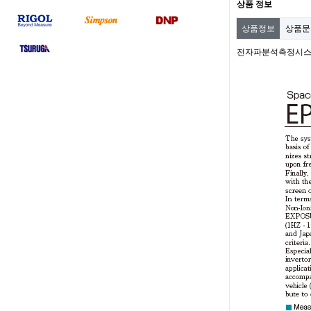
상품 정보
상품정보
상품
전자파분석측정시