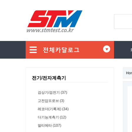
Ho
전기/전자계측기
검상기/검전기 (37)
고전압프로브 (3)
레코더(기록계) (34)
다기능계측기 (12)
멀티메타 (107)