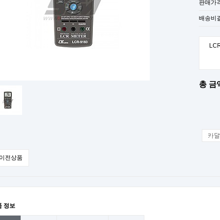
판매가
배송비
LCR
총 금액
이전상품
품 정보