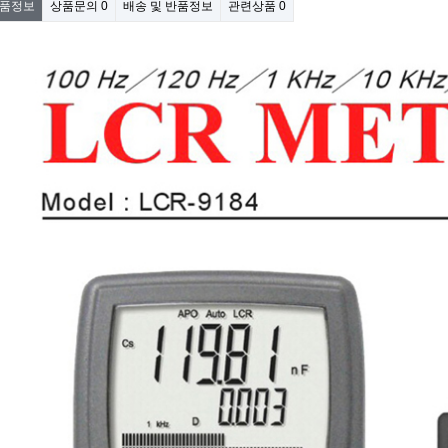
품정보
상품문의
0
배송 및 반품정보
관련상품
0