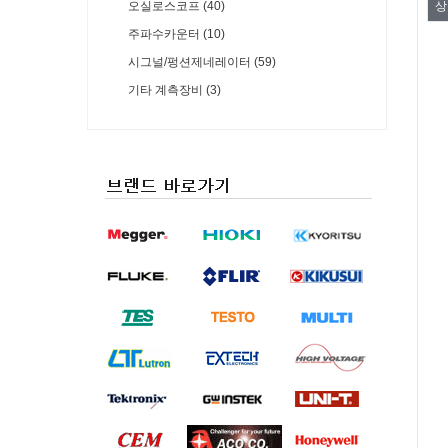
오실로스코프 (40)
상
주파수카운터 (10)
시그널/펑션제네레이터 (59)
기타 계측장비 (3)