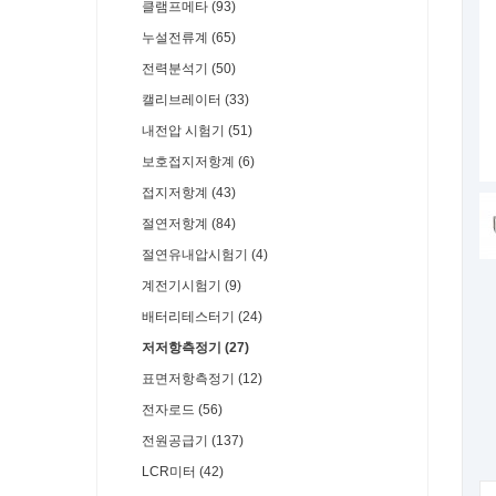
클램프메타 (93)
누설전류계 (65)
전력분석기 (50)
캘리브레이터 (33)
내전압 시험기 (51)
보호접지저항계 (6)
접지저항계 (43)
절연저항계 (84)
절연유내압시험기 (4)
계전기시험기 (9)
배터리테스터기 (24)
저저항측정기 (27)
표면저항측정기 (12)
전자로드 (56)
전원공급기 (137)
LCR미터 (42)