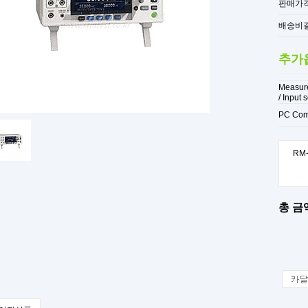
판매가
배송비
추가
Measur
/ Input 
PC Com
RM-
총 금액