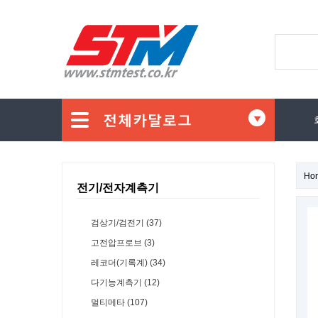
Ho
전기/전자계측기
검상기/검전기 (37)
고전압프로브 (3)
레코더(기록계) (34)
다기능계측기 (12)
멀티메타 (107)