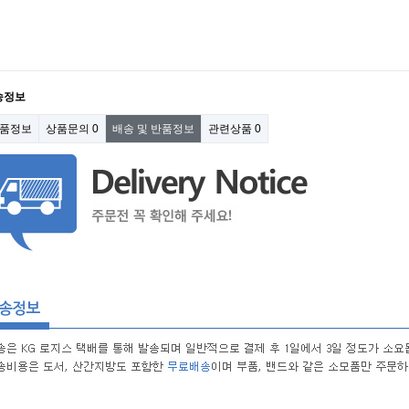
송정보
품정보
상품문의
0
배송 및 반품정보
관련상품
0