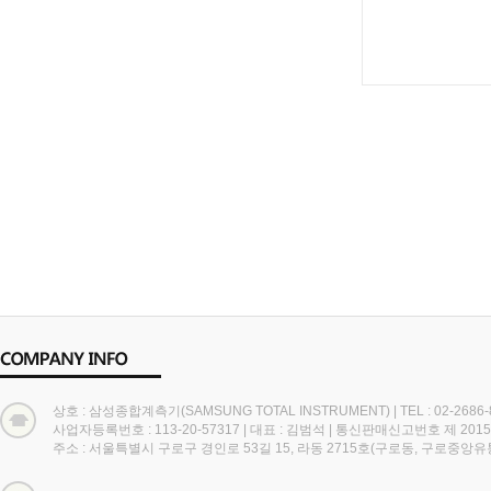
상호 : 삼성종합계측기(SAMSUNG TOTAL INSTRUMENT)
|
TEL : 02-2686
사업자등록번호 : 113-20-57317
|
대표 : 김범석
|
통신판매신고번호 제 2015
주소 : 서울특별시 구로구 경인로 53길 15, 라동 2715호(구로동, 구로중앙