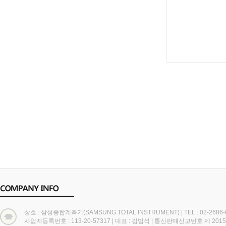
상호 : 삼성종합계측기(SAMSUNG TOTAL INSTRUMENT)
|
TEL : 02-2686
사업자등록번호 : 113-20-57317
|
대표 : 김범석
|
통신판매신고번호 제 2015