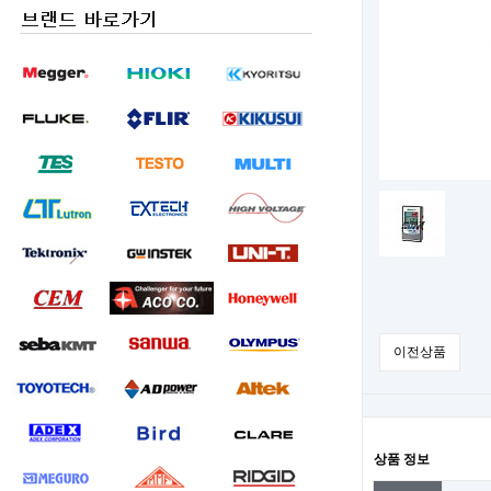
이전상품
상품 정보