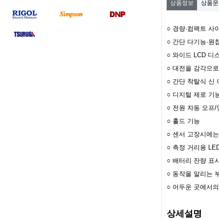
상품정보
상품
○ 경량·컴팩트 사
○ 간단 다기능·
○ 와이드 LCD 
○ 대전을 감각으로
○ 간단 착탈식 신
○ 디지털 제로 기
○ 전원 자동 오프
○ 홀드 기능
○ 센서 고장시에는 ,
○ 측정 거리용 LE
○ 배터리 잔량 표시
○ 동작을 알리는 
○ 어두운 곳에서의
상세설명