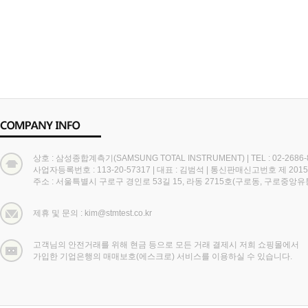
상호 : 삼성종합계측기(SAMSUNG TOTAL INSTRUMENT)
|
TEL : 02-2686
사업자등록번호 : 113-20-57317
|
대표 : 김범석
|
통신판매신고번호 제 2015
주소 : 서울특별시 구로구 경인로 53길 15, 라동 2715호(구로동, 구로중앙
제휴 및 문의 : kim@stmtest.co.kr
고객님의 안전거래를 위해 현금 등으로 모든 거래 결제시 저희 쇼핑몰에서
가입한 기업은행의 매매보호(에스크로) 서비스를 이용하실 수 있습니다.