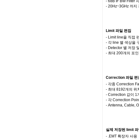
- 6dB IF BW Filte
- 20Hz~3GHz 까
Limit 파일 편집
- Limit line을 직
- 각 line 별 색상
- Detector 별 저
- 최대 200개의 포
Correction 파일 
- 각종 Correct
- 최대 8192개의 
- Correction 값
- 각 Correction
- Antenna, Cable,
실제 저장된 limit 
- .EMT 확장자 사용