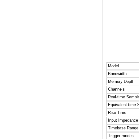
Model
Bandwidth
Memory Depth
Channels
Real-time Sampl
Equivalent-time 
Rise Time
Input Impedance
Timebase Range
Trigger modes