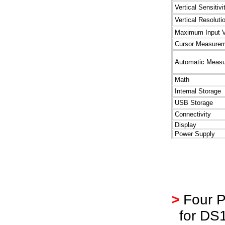
Vertical Sensitivi
Vertical Resoluti
Maximum Input V
Cursor Measure
Automatic Meas
Math
Internal Storage
USB Storage
Connectivity
Display
Power Supply
>
Four P
for DS1