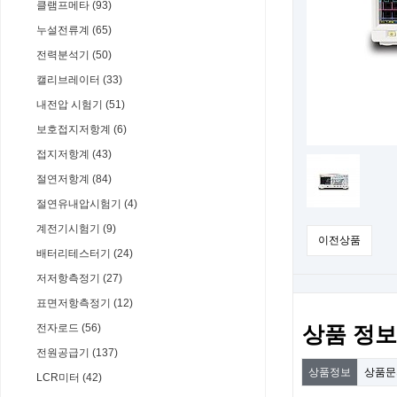
클램프메타 (93)
누설전류계 (65)
전력분석기 (50)
캘리브레이터 (33)
내전압 시험기 (51)
보호접지저항계 (6)
접지저항계 (43)
절연저항계 (84)
절연유내압시험기 (4)
계전기시험기 (9)
이전상품
배터리테스터기 (24)
저저항측정기 (27)
표면저항측정기 (12)
전자로드 (56)
상품 정보
전원공급기 (137)
상품정보
상품
LCR미터 (42)