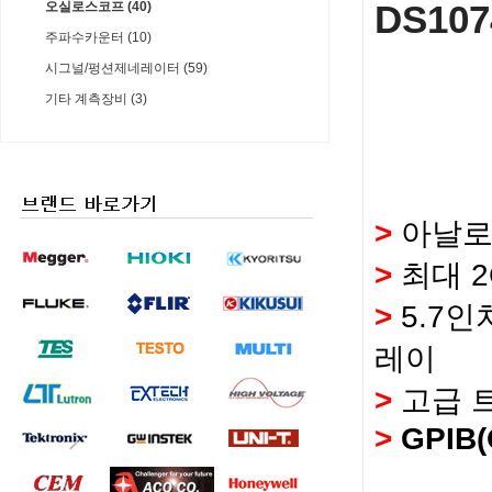
DS107
오실로스코프 (40)
주파수카운터 (10)
시그널/펑션제네레이터 (59)
기타 계측장비 (3)
>
아날로
>
최대 2
>
5.7인
레이
>
고급 트리
>
GPIB(