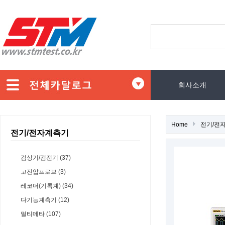
회사소개
Home
전기/전
전기/전자계측기
검상기/검전기 (37)
고전압프로브 (3)
레코더(기록계) (34)
다기능계측기 (12)
멀티메타 (107)