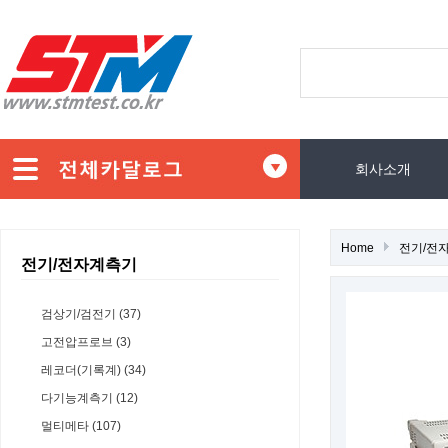
회사소개
Home
전기/전
전기/전자계측기
검상기/검전기 (37)
고전압프로브 (3)
레코더(기록계) (34)
다기능계측기 (12)
멀티메타 (107)