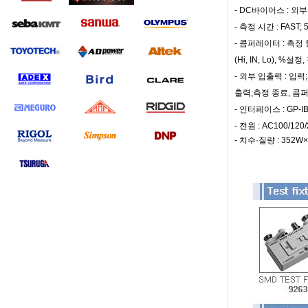
- DC바이어스 : 외
- 측정 시간 : FAST;
- 콤퍼레이터 : 측
(Hi, IN, Lo),
- 외부 입출력 : 입
출력;측정 종료, 콤
- 인터페이스 : GP-
- 전원 : AC100/12
- 치수·질량 : 352W×