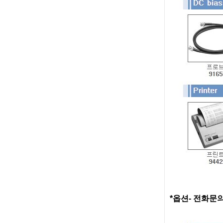
*옵션- 전화문