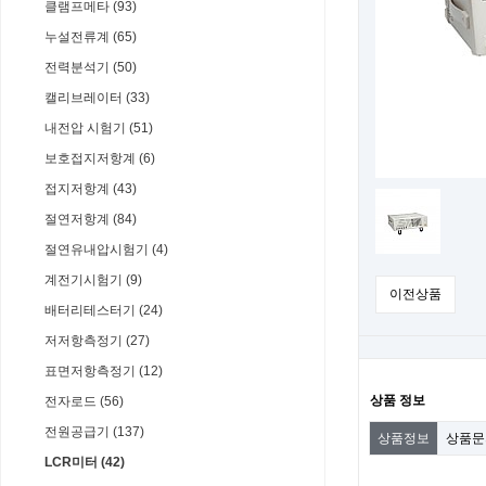
클램프메타 (93)
누설전류계 (65)
전력분석기 (50)
캘리브레이터 (33)
내전압 시험기 (51)
보호접지저항계 (6)
접지저항계 (43)
절연저항계 (84)
절연유내압시험기 (4)
계전기시험기 (9)
이전상품
배터리테스터기 (24)
저저항측정기 (27)
표면저항측정기 (12)
상품 정보
전자로드 (56)
전원공급기 (137)
상품정보
상품
LCR미터 (42)